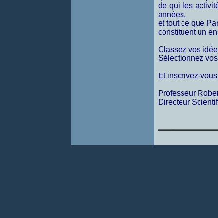
de qui les activi
années,
et tout ce que Par
constituent un e
Classez vos idée
Sélectionnez vos
Et inscrivez-vous 
Professeur Robe
Directeur Scient